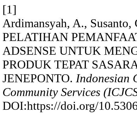
[1]
Ardimansyah, A., Susanto, 
PELATIHAN PEMANFAA
ADSENSE UNTUK MEN
PRODUK TEPAT SASAR
JENEPONTO.
Indonesian 
Community Services (ICJC
DOI:https://doi.org/10.5306