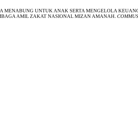
ULUHAN BUDAYA MENABUNG UNTUK ANAK SERTA MENGELOLA K
EMBAGA AMIL ZAKAT NASIONAL MIZAN AMANAH.
COMMUS