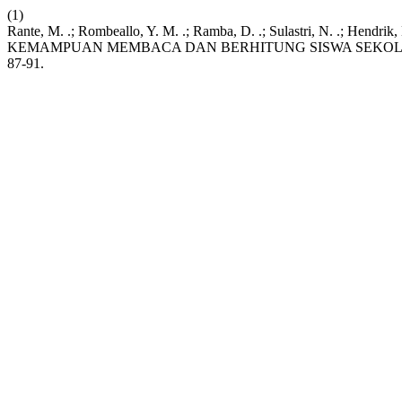
(1)
Rante, M. .; Rombeallo, Y. M. .; Ramba, D. .; Sulastri, 
KEMAMPUAN MEMBACA DAN BERHITUNG SISWA SEKOL
87-91.