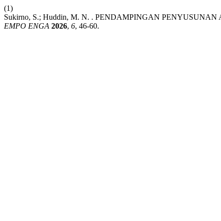
(1)
Sukirno, S.; Huddin, M. N. . PENDAMPINGAN PENYUS
EMPO ENGA
2026
,
6
, 46-60.