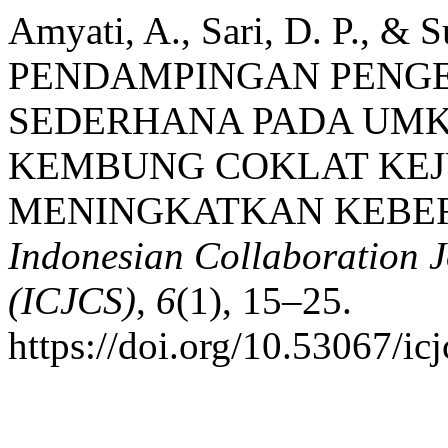
Amyati, A., Sari, D. P., & S
PENDAMPINGAN PENG
SEDERHANA PADA UMK
KEMBUNG COKLAT KEJ
MENINGKATKAN KEBE
Indonesian Collaboration 
(ICJCS)
,
6
(1), 15–25.
https://doi.org/10.53067/ic