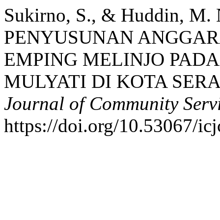
Sukirno, S., & Huddin, 
PENYUSUNAN ANGGARA
EMPING MELINJO PADA
MULYATI DI KOTA SER
Journal of Community Serv
https://doi.org/10.53067/ic