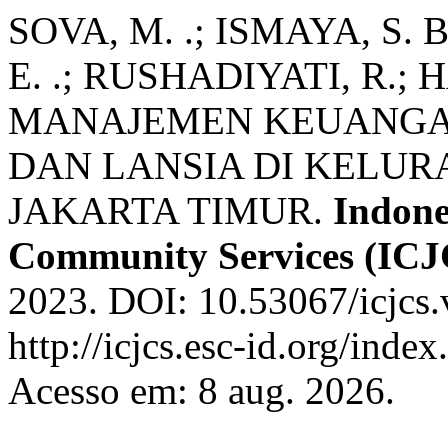
SOVA, M. .; ISMAYA, S. B
E. .; RUSHADIYATI, R.;
MANAJEMEN KEUANGAN
DAN LANSIA DI KELU
JAKARTA TIMUR.
Indone
Community Services (ICJ
2023. DOI: 10.53067/icjcs.
http://icjcs.esc-id.org/inde
Acesso em: 8 aug. 2026.