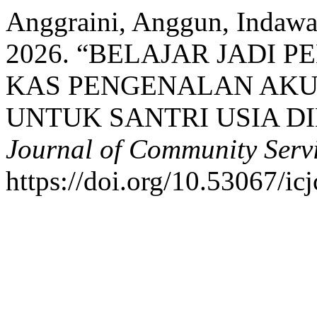
Anggraini, Anggun, Indawat
2026. “BELAJAR JADI 
KAS PENGENALAN AKU
UNTUK SANTRI USIA DI
Journal of Community Serv
https://doi.org/10.53067/icj