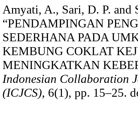
Amyati, A., Sari, D. P. and 
“PENDAMPINGAN PEN
SEDERHANA PADA UMK
KEMBUNG COKLAT KEJ
MENINGKATKAN KEBER
Indonesian Collaboration 
(ICJCS)
, 6(1), pp. 15–25. 