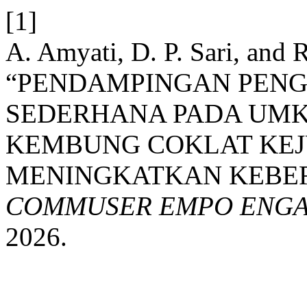
[1]
A. Amyati, D. P. Sari, and R
“PENDAMPINGAN PEN
SEDERHANA PADA UMK
KEMBUNG COKLAT KEJ
MENINGKATKAN KEBER
COMMUSER EMPO ENG
2026.