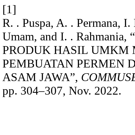
[1]
R. . Puspa, A. . Permana, I. 
Umam, and I. . Rahmani
PRODUK HASIL UMKM 
PEMBUATAN PERMEN D
ASAM JAWA”,
COMMUSE
pp. 304–307, Nov. 2022.