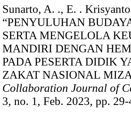
Sunarto, A. ., E. . Krisyanto
“PENYULUHAN BUDAY
SERTA MENGELOLA KE
MANDIRI DENGAN HEM
PADA PESERTA DIDIK 
ZAKAT NASIONAL MIZ
Collaboration Journal of 
3, no. 1, Feb. 2023, pp. 29