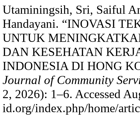
Utaminingsih, Sri, Saiful A
Handayani. “INOVASI 
UNTUK MENINGKATKAN
DAN KESEHATAN KERJ
INDONESIA DI HONG K
Journal of Community Serv
2, 2026): 1–6. Accessed Augu
id.org/index.php/home/arti