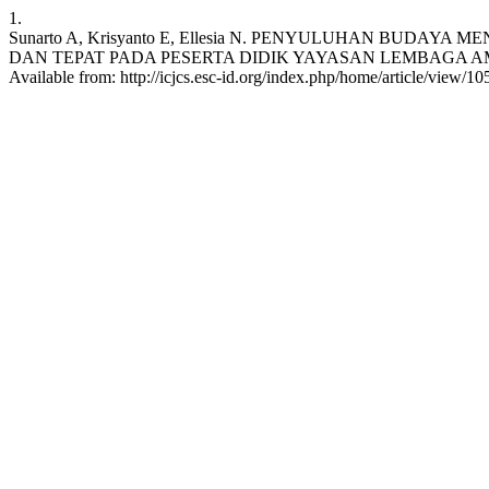
1.
Sunarto A, Krisyanto E, Ellesia N. PENYULUHAN BU
DAN TEPAT PADA PESERTA DIDIK YAYASAN LEMBAGA AMIL Z
Available from: http://icjcs.esc-id.org/index.php/home/article/view/10