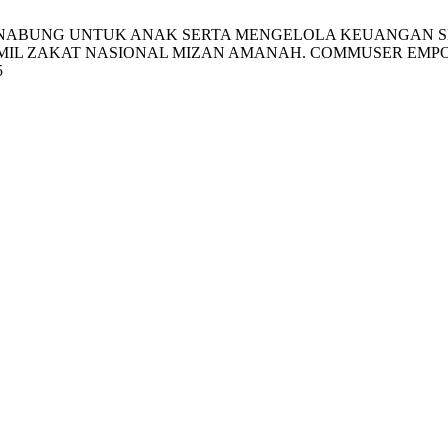
DAYA MENABUNG UNTUK ANAK SERTA MENGELOLA KEUANGA
AKAT NASIONAL MIZAN AMANAH. COMMUSER EMPO ENGA [Inte
5