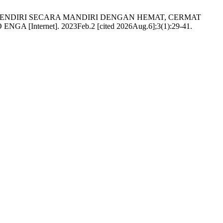
N SENDIRI SECARA MANDIRI DENGAN HEMAT, CERMAT
rnet]. 2023Feb.2 [cited 2026Aug.6];3(1):29-41.