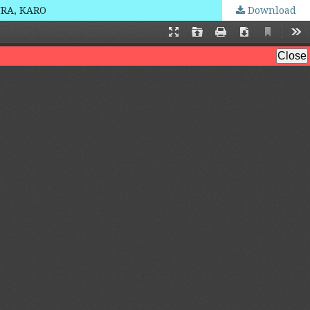
URA, KARO
Download