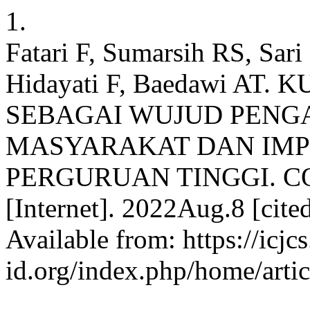
1.
Fatari F, Sumarsih RS, Sari
Hidayati F, Baedawi AT
SEBAGAI WUJUD PENG
MASYARAKAT DAN IMP
PERGURUAN TINGGI. 
[Internet]. 2022Aug.8 [cit
Available from: https://icjcs
id.org/index.php/home/arti