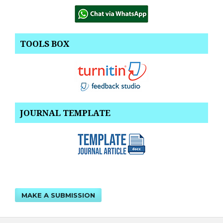
TOOLS BOX
JOURNAL TEMPLATE
MAKE A SUBMISSION