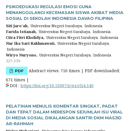
PSIKOEDUKASI REGULASI EMOSI GUNA
MENANGGULANGI KECEMASAN SISWA AKIBAT MEDIA
SOSIAL DI SEKOLAH INDONESIA DAVAO FILIPINA
Siti Jaro'ah,
Universitas Negeri Surabaya, Indonesia
Farida Istianah,
Universitas Negeri Surabaya, Indonesia
Citra Fitri Kholidya,
Universitas Negeri Surabaya, Indonesia
Nur Ika Sari Rakhmawati,
Universitas Negeri Surabaya,
Indonesia
Wiryo Nuryono,
Universitas Negeri Surabaya, Indonesia
327-339
Abstract views: 716 times | PDF downloaded:
PDF
671 times |
DOI :
https://doi.org/10.53067/icjcs.v3i4.140
PELATIHAN MENULIS KOMENTAR SINGKAT, PADAT
DAN TEPAT DALAM MERESPON SEJUMLAH ISU VIRAL
DI MEDIA SOSIAL DIKALANGAN SANTRI DKM MASJID
AR-RAHMAH