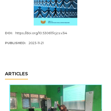
DOI:
https://doi.org/10.53067/icjcs.v3i4
PUBLISHED:
2023-11-21
ARTICLES