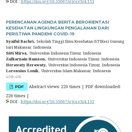
DOI :
https://doi.org/10.53067/icjcs.v3i4.151
PERENCANAN AGENDA BERITA BERORIENTASI
KESEHATAN LINGKUNGAN PENGALAMAN DARI
PERISTIWA PANDEMI COVID-19
Syaiful Bachri,
Sekolah Tinggi Ilmu Kesehatan (STIKes) Gunung
Sari Makassar, Indonesia
Sitti Mirsa,
Universitas Indonesia Timur, Indonesia
Zulkarnain Hamson,
Universitas Indonesia Timur, Indonesia
Herawaty Herawaty,
Universitas Indonesia Timur, Indonesia
Lorensius Lonik,
Universitas Islam Makassar, Indonesia
408-416
Abstract views: 220 times | PDF downloaded:
PDF
226 times |
DOI :
https://doi.org/10.53067/icjcs.v3i4.152