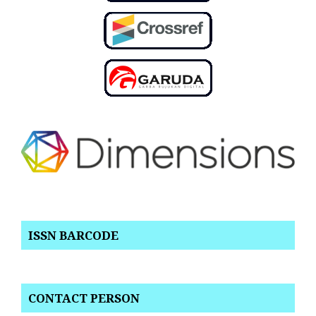
ISSN BARCODE
CONTACT PERSON