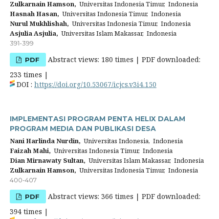
Zulkarnain Hamson,
Universitas Indonesia Timur, Indonesia
Hasnah Hasan,
Universitas Indonesia Timur, Indonesia
Nurul Mukhlishah,
Universitas Indonesia Timur, Indonesia
Asjulia Asjulia,
Universitas Islam Makassar, Indonesia
391-399
Abstract views: 180 times | PDF downloaded:
PDF
233 times |
DOI :
https://doi.org/10.53067/icjcs.v3i4.150
IMPLEMENTASI PROGRAM PENTA HELIX DALAM
PROGRAM MEDIA DAN PUBLIKASI DESA
Nani Harlinda Nurdin,
Universitas Indonesia, Indonesia
Faizah Mahi,
Universitas Indonesia Timur, Indonesia
Dian Mirnawaty Sultan,
Universitas Islam Makassar, Indonesia
Zulkarnain Hamson,
Universitas Indonesia Timur, Indonesia
400-407
Abstract views: 366 times | PDF downloaded:
PDF
394 times |