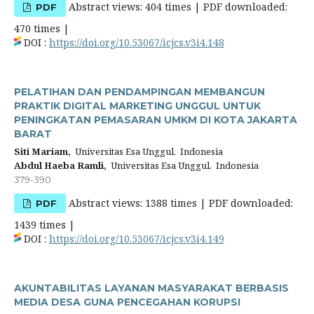
Abstract views: 404 times | PDF downloaded:
PDF
470 times |
DOI :
https://doi.org/10.53067/icjcs.v3i4.148
PELATIHAN DAN PENDAMPINGAN MEMBANGUN
PRAKTIK DIGITAL MARKETING UNGGUL UNTUK
PENINGKATAN PEMASARAN UMKM DI KOTA JAKARTA
BARAT
Siti Mariam,
Universitas Esa Unggul, Indonesia
Abdul Haeba Ramli,
Universitas Esa Unggul, Indonesia
379-390
Abstract views: 1388 times | PDF downloaded:
PDF
1439 times |
DOI :
https://doi.org/10.53067/icjcs.v3i4.149
AKUNTABILITAS LAYANAN MASYARAKAT BERBASIS
MEDIA DESA GUNA PENCEGAHAN KORUPSI