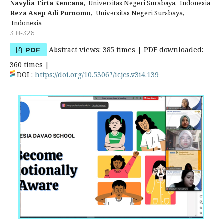
Navylia Tirta Kencana,
Universitas Negeri Surabaya, Indonesia
Reza Asep Adi Purnomo,
Universitas Negeri Surabaya,
Indonesia
318-326
Abstract views: 385 times | PDF downloaded:
PDF
360 times |
DOI :
https://doi.org/10.53067/icjcs.v3i4.139