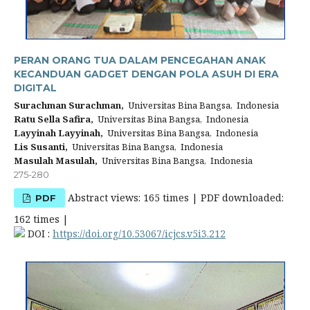
PERAN ORANG TUA DALAM PENCEGAHAN ANAK
KECANDUAN GADGET DENGAN POLA ASUH DI ERA
DIGITAL
Surachman Surachman,
Universitas Bina Bangsa, Indonesia
Ratu Sella Safira,
Universitas Bina Bangsa, Indonesia
Layyinah Layyinah,
Universitas Bina Bangsa, Indonesia
Lis Susanti,
Universitas Bina Bangsa, Indonesia
Masulah Masulah,
Universitas Bina Bangsa, Indonesia
275-280
Abstract views: 165 times | PDF downloaded:
PDF
162 times |
DOI :
https://doi.org/10.53067/icjcs.v5i3.212