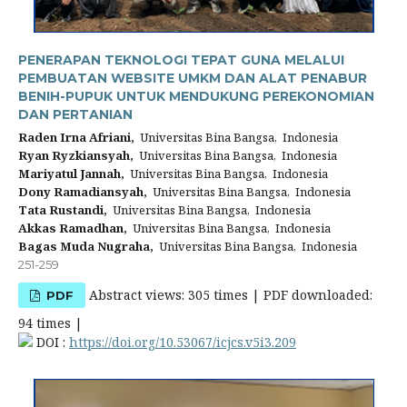
PENERAPAN TEKNOLOGI TEPAT GUNA MELALUI
PEMBUATAN WEBSITE UMKM DAN ALAT PENABUR
BENIH-PUPUK UNTUK MENDUKUNG PEREKONOMIAN
DAN PERTANIAN
Raden Irna Afriani,
Universitas Bina Bangsa, Indonesia
Ryan Ryzkiansyah,
Universitas Bina Bangsa, Indonesia
Mariyatul Jannah,
Universitas Bina Bangsa, Indonesia
Dony Ramadiansyah,
Universitas Bina Bangsa, Indonesia
Tata Rustandi,
Universitas Bina Bangsa, Indonesia
Akkas Ramadhan,
Universitas Bina Bangsa, Indonesia
Bagas Muda Nugraha,
Universitas Bina Bangsa, Indonesia
251-259
Abstract views: 305 times | PDF downloaded:
PDF
94 times |
DOI :
https://doi.org/10.53067/icjcs.v5i3.209