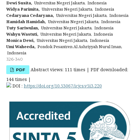
Dewi Susita,
Universitas Negeri Jakarta, Indonesia
Widya Parimita,
Universitas Negeri Jakarta, Indonesia
Cedaryana Cedaryana,
Universitas Negeri Jakarta, Indonesia
Hamidah Hamidah,
Universitas Negeri Jakarta, Indonesia
Tuty Sariwulan,
Universitas Negeri Jakarta, Indonesia
Wahyu Wastuti,
Universitas Negeri Jakarta, Indonesia
Monica Dewi,
Universitas Negeri Jakarta, Indonesia
Umi Waheeda,
Pondok Pesantren Al Ashriyyah Nurul Iman,
Indonesia
326-340
Abstract views: 111 times | PDF downloaded:
PDF
144 times |
DOI :
https://doi.org/10.53067/icjcs.v5i3.220