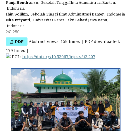
Panji Hendrarso,
Sekolah Tinggi Ilmu Administrasi Banten,
Indonesia
Ihin Solihin,
Sekolah Tinggi Ilmu Administrasi Banten, Indonesia
Nita Priyanti,
Universitas Panca Sakti Bekasi Jawa Barat,
Indonesia
241-250
Abstract views: 159 times | PDF downloaded:
PDF
179 times |
DOI :
https://doi.org/10.53067/icjcs.v5i3.207