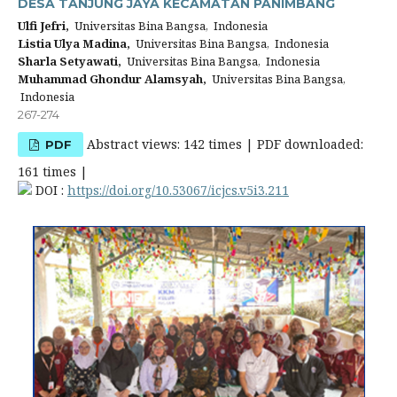
DESA TANJUNG JAYA KECAMATAN PANIMBANG
Ulfi Jefri,
Universitas Bina Bangsa, Indonesia
Listia Ulya Madina,
Universitas Bina Bangsa, Indonesia
Sharla Setyawati,
Universitas Bina Bangsa, Indonesia
Muhammad Ghondur Alamsyah,
Universitas Bina Bangsa,
Indonesia
267-274
Abstract views: 142 times | PDF downloaded:
PDF
161 times |
DOI :
https://doi.org/10.53067/icjcs.v5i3.211