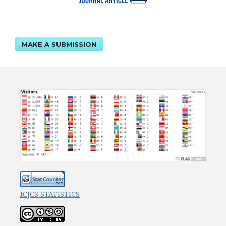
MAKE A SUBMISSION
ICJCS STATISTICS