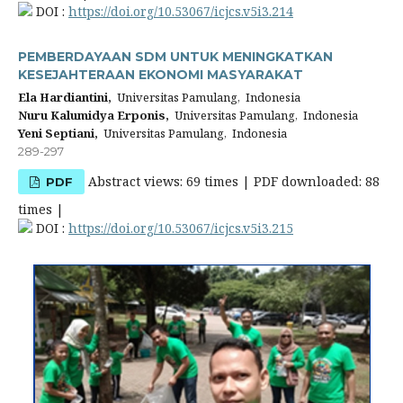
DOI :
https://doi.org/10.53067/icjcs.v5i3.214
PEMBERDAYAAN SDM UNTUK MENINGKATKAN
KESEJAHTERAAN EKONOMI MASYARAKAT
Ela Hardiantini,
Universitas Pamulang, Indonesia
Nuru Kalumidya Erponis,
Universitas Pamulang, Indonesia
Yeni Septiani,
Universitas Pamulang, Indonesia
289-297
Abstract views: 69 times | PDF downloaded: 88
PDF
times |
DOI :
https://doi.org/10.53067/icjcs.v5i3.215