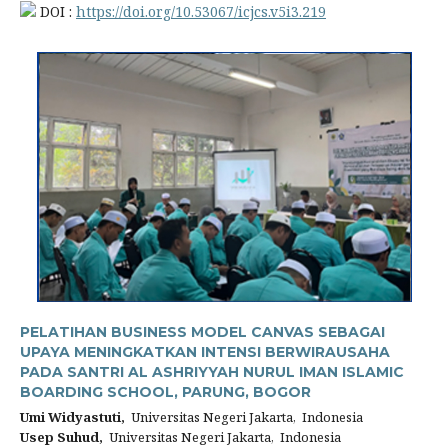
DOI :
https://doi.org/10.53067/icjcs.v5i3.219
PELATIHAN BUSINESS MODEL CANVAS SEBAGAI
UPAYA MENINGKATKAN INTENSI BERWIRAUSAHA
PADA SANTRI AL ASHRIYYAH NURUL IMAN ISLAMIC
BOARDING SCHOOL, PARUNG, BOGOR
Umi Widyastuti,
Universitas Negeri Jakarta, Indonesia
Usep Suhud,
Universitas Negeri Jakarta, Indonesia