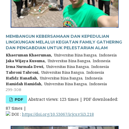
MEMBANGUN KEBERSAMAAN DAN KEPEDULIAN
LINGKUNGAN MELALUI KEGIATAN FAMILY GATHERING
DAN PENGABDIAN UNTUK PELESTARIAN ALAM
Khaeruman Khaeruman,
Universitas Bina Bangsa, Indonesia
Jaka Wijaya Kusuma,
Universitas Bina Bangsa, Indonesia
Irma Nurmala Dewi,
Universitas Bina Bangsa, Indonesia
Tabroni Tabroni,
Universitas Bina Bangsa, Indonesia
Hafidz Hanafiah,
Universitas Bina Bangsa, Indonesia
Hamidah Hamidah,
Universitas Bina Bangsa, Indonesia
299-308
Abstract views: 123 times | PDF downloaded:
PDF
87 times |
DOI :
https://doi.org/10.53067/icjcs.v5i3.218