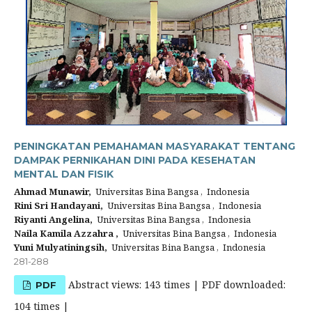
PENINGKATAN PEMAHAMAN MASYARAKAT TENTANG
DAMPAK PERNIKAHAN DINI PADA KESEHATAN
MENTAL DAN FISIK
Ahmad Munawir,
Universitas Bina Bangsa , Indonesia
Rini Sri Handayani,
Universitas Bina Bangsa , Indonesia
Riyanti Angelina,
Universitas Bina Bangsa , Indonesia
Naila Kamila Azzahra ,
Universitas Bina Bangsa , Indonesia
Yuni Mulyatiningsih,
Universitas Bina Bangsa , Indonesia
281-288
Abstract views: 143 times | PDF downloaded:
PDF
104 times |